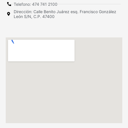
Telefono: 474 741 2100
Dirección: Calle Benito Juárez esq. Francisco González
León S/N, C.P. 47400