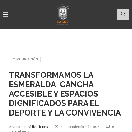
COMUNICACIÓN
TRANSFORMAMOS LA
ESMERALDA: CANCHA
ACCESIBLE Y ESPACIOS
DIGNIFICADOS PARA EL
DEPORTE Y LA CONVIVENCIA
escrito por
publicaciones
3 de septiembre de 2025
0
comentarios