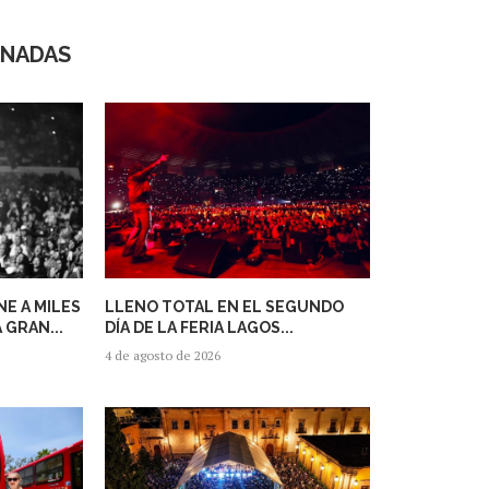
ONADAS
E A MILES
LLENO TOTAL EN EL SEGUNDO
 GRAN...
DÍA DE LA FERIA LAGOS...
4 de agosto de 2026