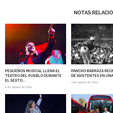
NOTAS RELACI
PEQUEÑOS MUSICAL LLENA EL
PANCHO BARRAZA REÚN
TEATRO DEL PUEBLO DURANTE
DE ASISTENTES EN UNA
EL SEXTO...
4 de agosto de 2026
4 de agosto de 2026