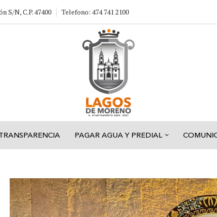
ón S/N, C.P. 47400
Telefono: 474 741 2100
TRANSPARENCIA
PAGAR AGUA Y PREDIAL
COMUNI