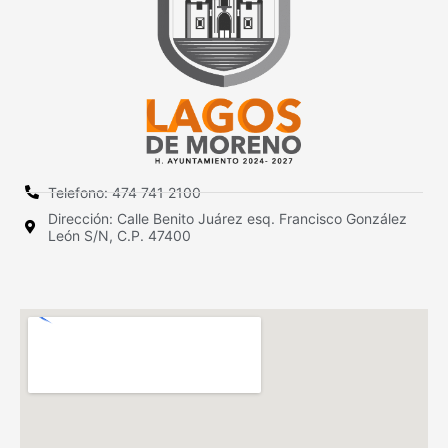
Telefono: 474 741 2100
Dirección: Calle Benito Juárez esq. Francisco González
León S/N, C.P. 47400