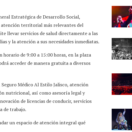
eral Estratégica de Desarrollo Social,
tención territorial más relevantes del
e llevar servicios de salud directamente a las
ias y la atención a sus necesidades inmediatas.
n horario de 9:00 a 15:00 horas, en la plaza
odrá acceder de manera gratuita a diversos
l Seguro Médico Al Estilo Jalisco, atención
ón nutricional, así como asesoría legal y
novación de licencias de conducir, servicios
a de trabajo.
ndar un espacio de atención integral qué