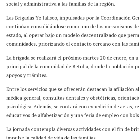
social y administrativa a las familias de la región.
Las Brigadas Yo Jalisco, impulsadas por la Coordinación Gen
continúan consolidándose como uno de los mecanismos de a
estado, al operar bajo un modelo descentralizado que permit
comunidades, priorizando el contacto cercano con las famil
La brigada se realizará el próximo martes 20 de enero, en u
principal de la comunidad de Betulia, donde la población p
apoyos y trámites.
Entre los servicios que se ofrecerán destacan la afiliación a
médica general, consultas dentales y obstétricas, orientaci
psicológica. Además, se contará con expedición de actas, re
educativos de alfabetización y una feria de empleo con bols
La jornada contempla diversas actividades con el fin de bri
impulse la calidad de vida de las familias.