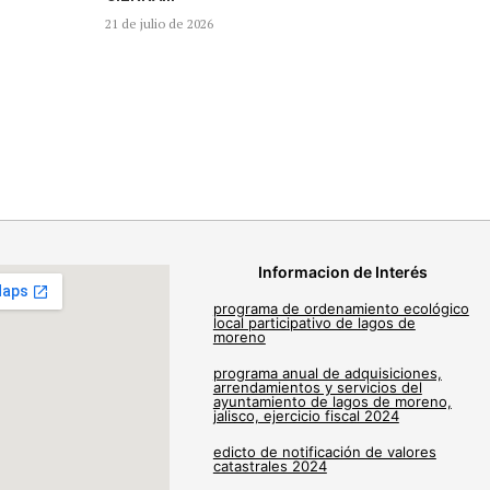
21 de julio de 2026
Informacion de Interés
programa de ordenamiento ecológico
local participativo de lagos de
moreno
programa anual de adquisiciones,
arrendamientos y servicios del
ayuntamiento de lagos de moreno,
jalisco, ejercicio fiscal 2024
edicto de notificación de valores
catastrales 2024