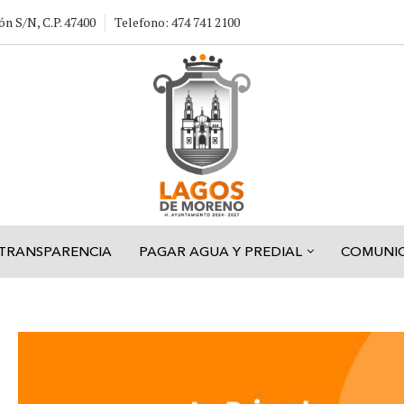
ón S/N, C.P. 47400
Telefono: 474 741 2100
TRANSPARENCIA
PAGAR AGUA Y PREDIAL
COMUNI