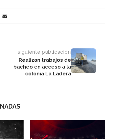
siguiente publicación
Realizan trabajos de
bacheo en acceso a la
colonia La Ladera
ONADAS