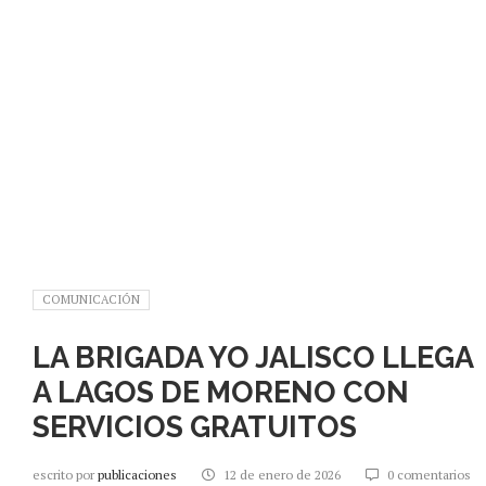
COMUNICACIÓN
LA BRIGADA YO JALISCO LLEGA
A LAGOS DE MORENO CON
SERVICIOS GRATUITOS
escrito por
publicaciones
12 de enero de 2026
0 comentarios