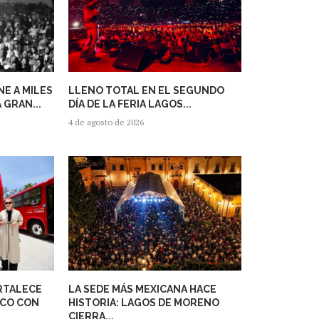
E A MILES
LLENO TOTAL EN EL SEGUNDO
 GRAN...
DÍA DE LA FERIA LAGOS...
4 de agosto de 2026
RTALECE
LA SEDE MÁS MEXICANA HACE
ICO CON
HISTORIA: LAGOS DE MORENO
CIERRA...