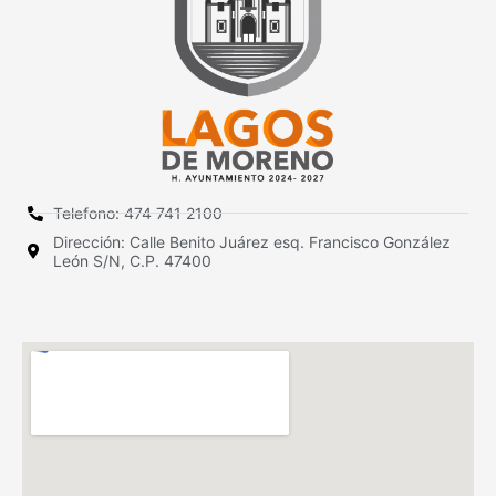
Telefono: 474 741 2100
Dirección: Calle Benito Juárez esq. Francisco González
León S/N, C.P. 47400