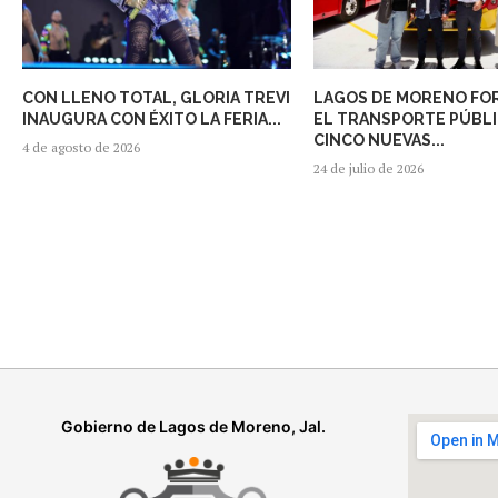
CON LLENO TOTAL, GLORIA TREVI
LAGOS DE MORENO FO
INAUGURA CON ÉXITO LA FERIA...
EL TRANSPORTE PÚBL
CINCO NUEVAS...
4 de agosto de 2026
24 de julio de 2026
Gobierno de Lagos de Moreno, Jal.