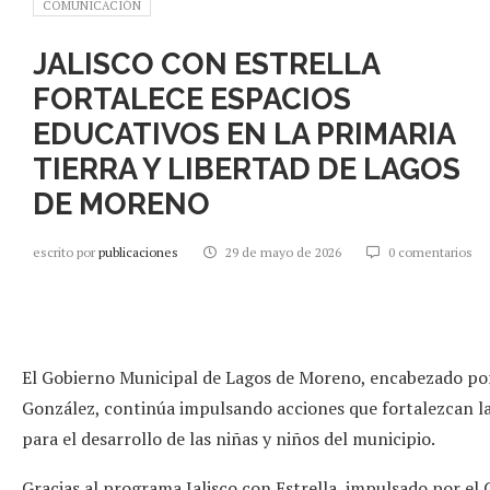
COMUNICACIÓN
JALISCO CON ESTRELLA
FORTALECE ESPACIOS
EDUCATIVOS EN LA PRIMARIA
TIERRA Y LIBERTAD DE LAGOS
DE MORENO
escrito por
publicaciones
29 de mayo de 2026
0 comentarios
El Gobierno Municipal de Lagos de Moreno, encabezado por
González, continúa impulsando acciones que fortalezcan l
para el desarrollo de las niñas y niños del municipio.
Gracias al programa Jalisco con Estrella, impulsado por e