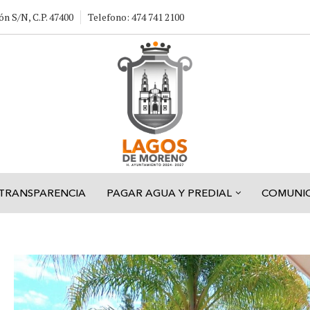
ón S/N, C.P. 47400
Telefono: 474 741 2100
TRANSPARENCIA
PAGAR AGUA Y PREDIAL
COMUNI