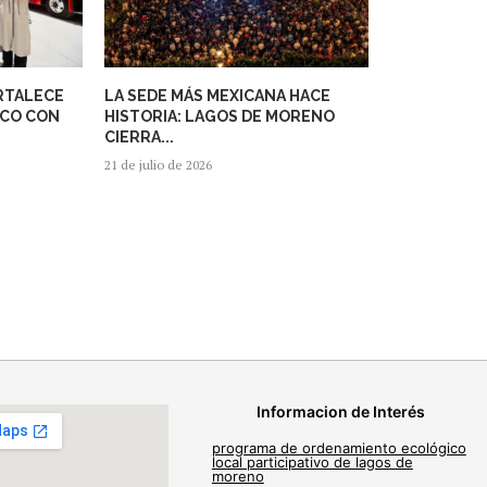
RTALECE
LA SEDE MÁS MEXICANA HACE
ICO CON
HISTORIA: LAGOS DE MORENO
CIERRA...
21 de julio de 2026
Informacion de Interés
programa de ordenamiento ecológico
local participativo de lagos de
moreno