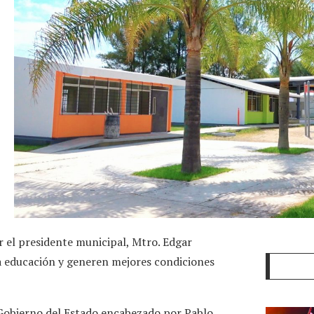
 el presidente municipal, Mtro. Edgar
a educación y generen mejores condiciones
l Gobierno del Estado encabezado por Pablo