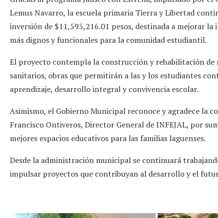
Lemus Navarro, la escuela primaria Tierra y Libertad cont
inversión de $11,595,216.01 pesos, destinada a mejorar la 
más dignos y funcionales para la comunidad estudiantil.
El proyecto contempla la construcción y rehabilitación de 
sanitarios, obras que permitirán a las y los estudiantes co
aprendizaje, desarrollo integral y convivencia escolar.
Asimismo, el Gobierno Municipal reconoce y agradece la co
Francisco Ontiveros, Director General de INFEJAL, por sum
mejores espacios educativos para las familias laguenses.
Desde la administración municipal se continuará trabajan
impulsar proyectos que contribuyan al desarrollo y el futu