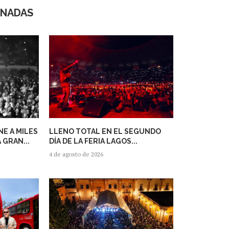
ONADAS
E A MILES
LLENO TOTAL EN EL SEGUNDO
 GRAN...
DÍA DE LA FERIA LAGOS...
4 de agosto de 2026