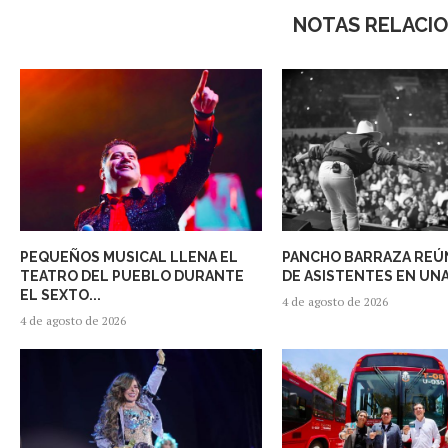
NOTAS RELACI
PEQUEÑOS MUSICAL LLENA EL
PANCHO BARRAZA REÚN
TEATRO DEL PUEBLO DURANTE
DE ASISTENTES EN UNA
EL SEXTO...
4 de agosto de 2026
4 de agosto de 2026