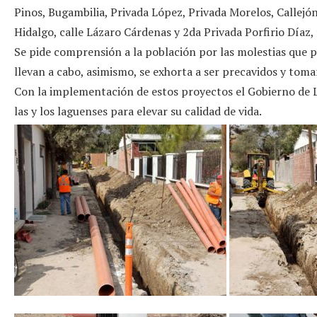
Pinos, Bugambilia, Privada López, Privada Morelos, Callejó
Hidalgo, calle Lázaro Cárdenas y 2da Privada Porfirio Díaz,
Se pide comprensión a la población por las molestias que p
llevan a cabo, asimismo, se exhorta a ser precavidos y toma
Con la implementación de estos proyectos el Gobierno de
las y los laguenses para elevar su calidad de vida.