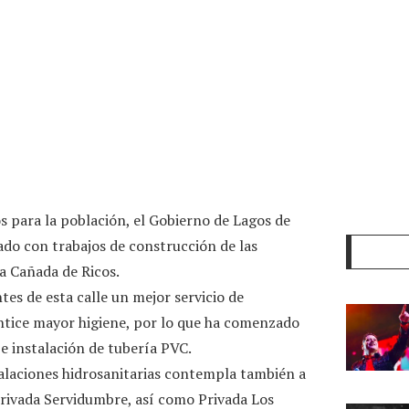
s para la población, el Gobierno de Lagos de
iado con trabajos de construcción de las
ia Cañada de Ricos.
ntes de esta calle un mejor servicio de
antice mayor higiene, por lo que ha comenzado
e instalación de tubería PVC.
alaciones hidrosanitarias contempla también a
y Privada Servidumbre, así como Privada Los