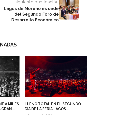
siguiente publicación
Lagos de Moreno es sede
del Segundo Foro de
Desarrollo Económico
ONADAS
E A MILES
LLENO TOTAL EN EL SEGUNDO
 GRAN...
DÍA DE LA FERIA LAGOS...