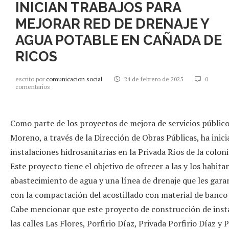
INICIAN TRABAJOS PARA
MEJORAR RED DE DRENAJE Y
AGUA POTABLE EN CAÑADA DE
RICOS
escrito por
comunicacion social
24 de febrero de 2025
0
comentarios
Como parte de los proyectos de mejora de servicios público
Moreno, a través de la Dirección de Obras Públicas, ha inic
instalaciones hidrosanitarias en la Privada Ríos de la colon
Este proyecto tiene el objetivo de ofrecer a las y los habita
abastecimiento de agua y una línea de drenaje que les gar
con la compactación del acostillado con material de banco 
Cabe mencionar que este proyecto de construcción de inst
las calles Las Flores, Porfirio Díaz, Privada Porfirio Díaz 