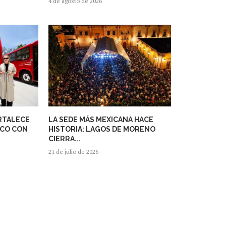
4 de agosto de 2026
RTALECE
LA SEDE MÁS MEXICANA HACE
ICO CON
HISTORIA: LAGOS DE MORENO
CIERRA...
21 de julio de 2026