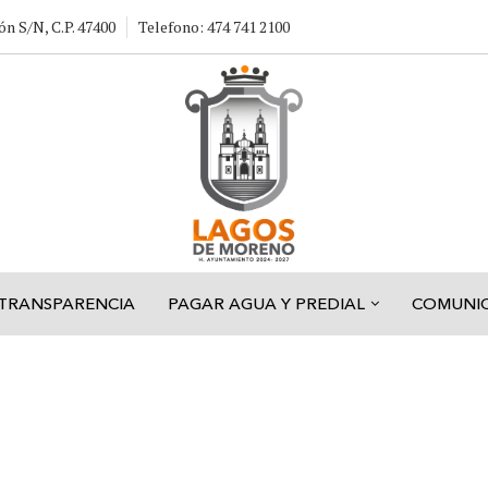
ón S/N, C.P. 47400
Telefono: 474 741 2100
TRANSPARENCIA
PAGAR AGUA Y PREDIAL
COMUNI