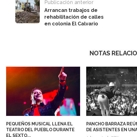
Publicación anterior
Arrancan trabajos de
rehabilitación de calles
en colonia El Calvario
NOTAS RELACI
PEQUEÑOS MUSICAL LLENA EL
PANCHO BARRAZA REÚN
TEATRO DEL PUEBLO DURANTE
DE ASISTENTES EN UNA
EL SEXTO...