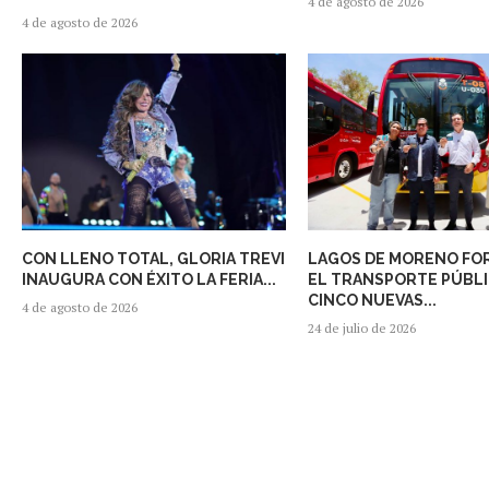
4 de agosto de 2026
4 de agosto de 2026
CON LLENO TOTAL, GLORIA TREVI
LAGOS DE MORENO FO
INAUGURA CON ÉXITO LA FERIA...
EL TRANSPORTE PÚBL
CINCO NUEVAS...
4 de agosto de 2026
24 de julio de 2026