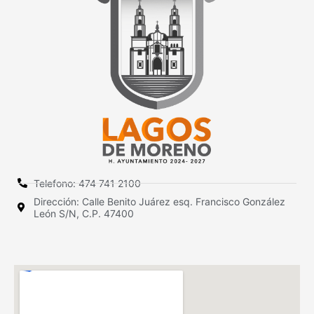
Telefono: 474 741 2100
Dirección: Calle Benito Juárez esq. Francisco González
León S/N, C.P. 47400