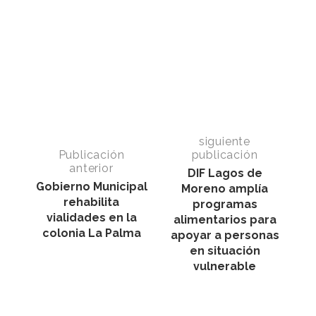
siguiente
Publicación
publicación
anterior
DIF Lagos de
Gobierno Municipal
Moreno amplía
rehabilita
programas
vialidades en la
alimentarios para
colonia La Palma
apoyar a personas
en situación
vulnerable