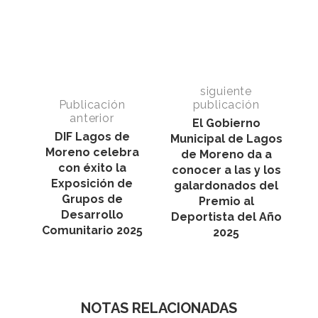
siguiente
Publicación
publicación
anterior
El Gobierno
DIF Lagos de
Municipal de Lagos
Moreno celebra
de Moreno da a
con éxito la
conocer a las y los
Exposición de
galardonados del
Grupos de
Premio al
Desarrollo
Deportista del Año
Comunitario 2025
2025
NOTAS RELACIONADAS