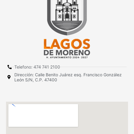
Telefono: 474 741 2100
Dirección: Calle Benito Juárez esq. Francisco González
León S/N, C.P. 47400