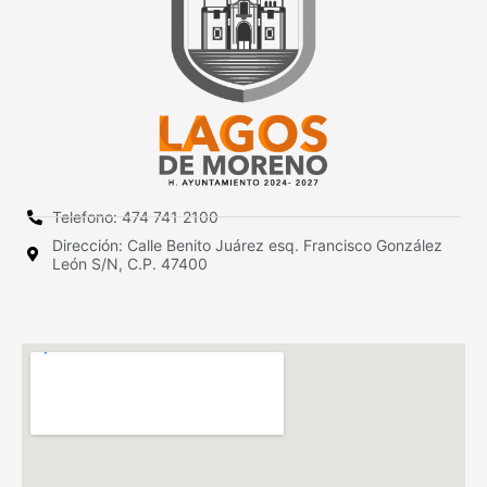
Telefono: 474 741 2100
Dirección: Calle Benito Juárez esq. Francisco González
León S/N, C.P. 47400