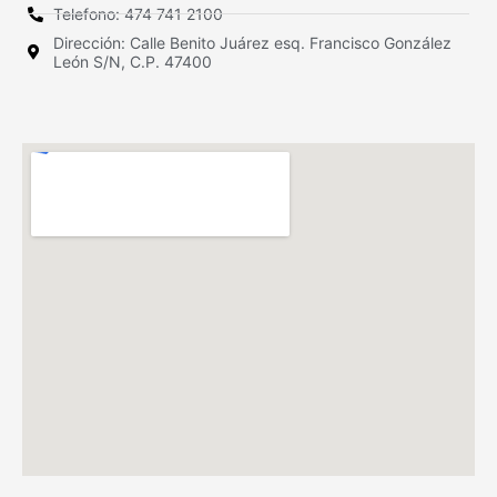
Telefono: 474 741 2100
Dirección: Calle Benito Juárez esq. Francisco González
León S/N, C.P. 47400