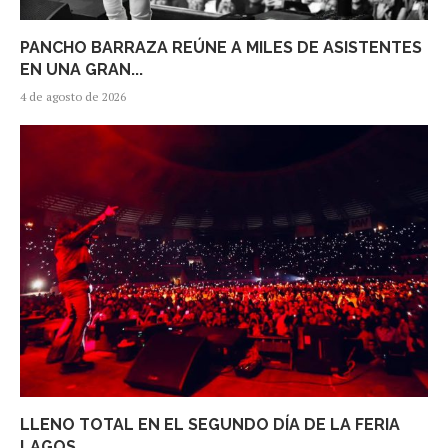
PANCHO BARRAZA REÚNE A MILES DE ASISTENTES
EN UNA GRAN...
4 de agosto de 2026
LLENO TOTAL EN EL SEGUNDO DÍA DE LA FERIA
LAGOS...