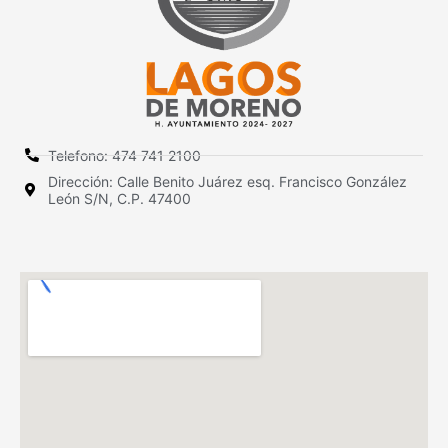
Telefono: 474 741 2100
Dirección: Calle Benito Juárez esq. Francisco González
León S/N, C.P. 47400