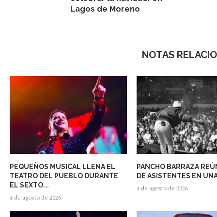
Lagos de Moreno
NOTAS RELACI
PEQUEÑOS MUSICAL LLENA EL
PANCHO BARRAZA REÚN
TEATRO DEL PUEBLO DURANTE
DE ASISTENTES EN UNA
EL SEXTO...
4 de agosto de 2026
4 de agosto de 2026