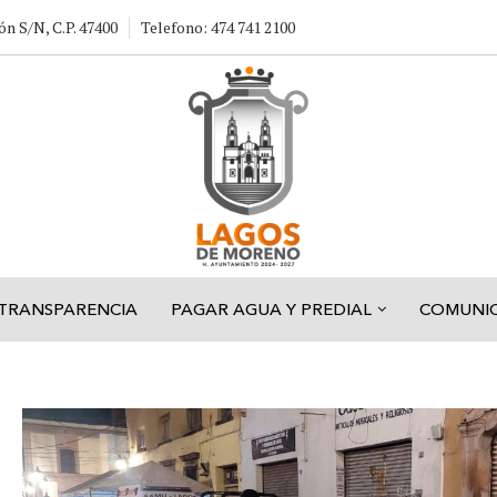
ón S/N, C.P. 47400
Telefono: 474 741 2100
TRANSPARENCIA
PAGAR AGUA Y PREDIAL
COMUNI