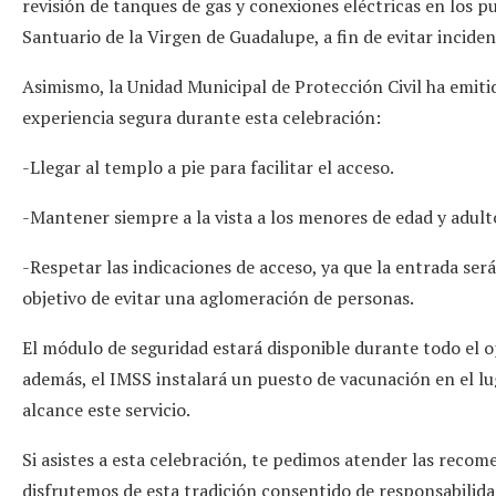
revisión de tanques de gas y conexiones eléctricas en los p
Santuario de la Virgen de Guadalupe, a fin de evitar inciden
Asimismo, la Unidad Municipal de Protección Civil ha emit
experiencia segura durante esta celebración:
-Llegar al templo a pie para facilitar el acceso.
-Mantener siempre a la vista a los menores de edad y adul
-Respetar las indicaciones de acceso, ya que la entrada ser
objetivo de evitar una aglomeración de personas.
El módulo de seguridad estará disponible durante todo el o
además, el IMSS instalará un puesto de vacunación en el lug
alcance este servicio.
Si asistes a esta celebración, te pedimos atender las rec
disfrutemos de esta tradición consentido de responsabilida