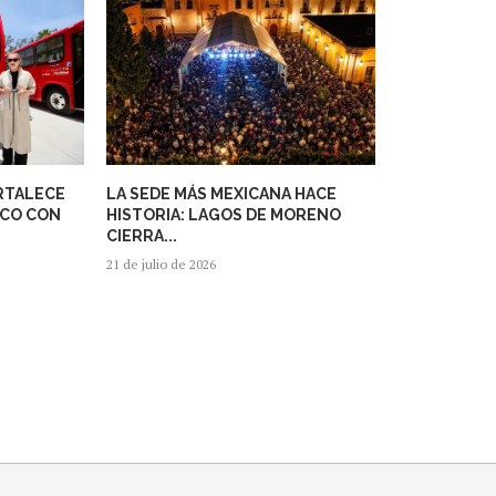
RTALECE
LA SEDE MÁS MEXICANA HACE
ICO CON
HISTORIA: LAGOS DE MORENO
CIERRA...
21 de julio de 2026