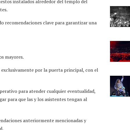
uestos instalados alrededor del templo del
tes.
ido recomendaciones clave para garantizar una
tos mayores.
á exclusivamente por la puerta principal, con el
perativo para atender cualquier eventualidad,
ar para que las y los asistentes tengan al
omendaciones anteriormente mencionadas y
d.