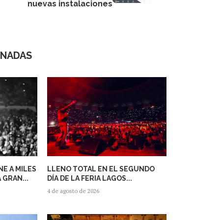
nuevas instalaciones
ONADAS
E A MILES
LLENO TOTAL EN EL SEGUNDO
 GRAN...
DÍA DE LA FERIA LAGOS...
4 de agosto de 2026