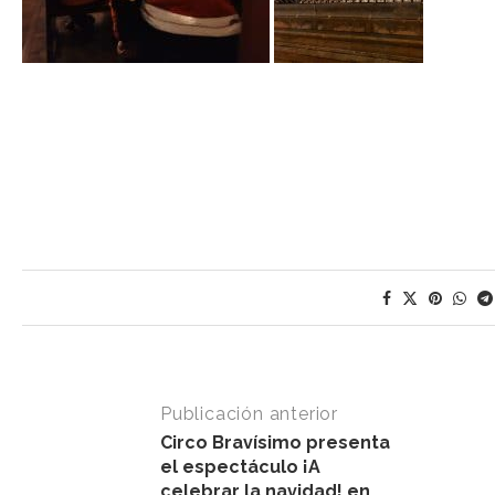
Publicación anterior
Circo Bravísimo presenta
el espectáculo ¡A
celebrar la navidad! en