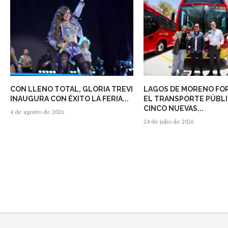
CON LLENO TOTAL, GLORIA TREVI
LAGOS DE MORENO FO
INAUGURA CON ÉXITO LA FERIA...
EL TRANSPORTE PÚBL
CINCO NUEVAS...
4 de agosto de 2026
24 de julio de 2026