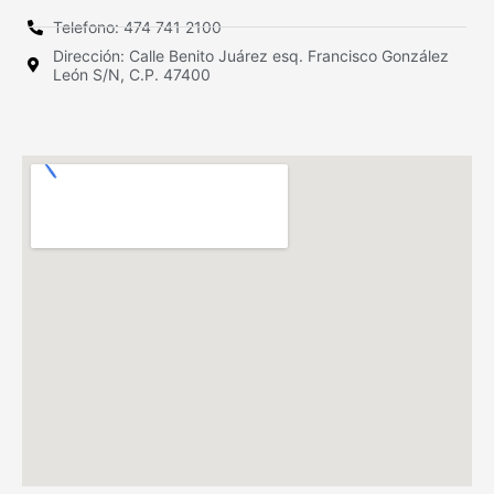
Telefono: 474 741 2100
Dirección: Calle Benito Juárez esq. Francisco González
León S/N, C.P. 47400