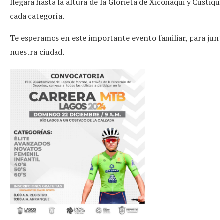
llegará hasta la altura de la Glorieta de Xiconaqui y Custiq
cada categoría.
Te esperamos en este importante evento familiar, para ju
nuestra ciudad.