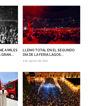
E A MILES
LLENO TOTAL EN EL SEGUNDO
 GRAN...
DÍA DE LA FERIA LAGOS...
4 de agosto de 2026