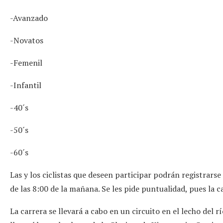
-Avanzado
-Novatos
-Femenil
-Infantil
-40´s
-50´s
-60´s
Las y los ciclistas que deseen participar podrán registrars
de las 8:00 de la mañana. Se les pide puntualidad, pues la 
La carrera se llevará a cabo en un circuito en el lecho del 