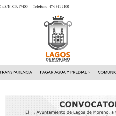
ón S/N, C.P. 47400
Telefono: 474 741 2100
TRANSPARENCIA
PAGAR AGUA Y PREDIAL
COMUNI