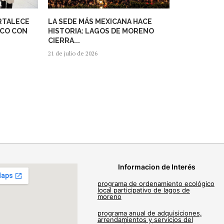
RTALECE
LA SEDE MÁS MEXICANA HACE
ICO CON
HISTORIA: LAGOS DE MORENO
CIERRA...
21 de julio de 2026
Informacion de Interés
programa de ordenamiento ecológico
local participativo de lagos de
moreno
programa anual de adquisiciones,
arrendamientos y servicios del