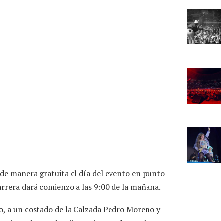
e de manera gratuita el día del evento en punto
carrera dará comienzo a las 9:00 de la mañana.
río, a un costado de la Calzada Pedro Moreno y