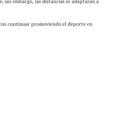
ue, sin embargo, las distancias se adaptarán a
ntos continuar promoviendo el deporte en