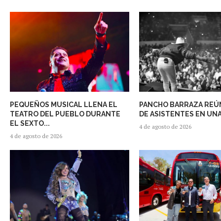
PEQUEÑOS MUSICAL LLENA EL
PANCHO BARRAZA REÚN
TEATRO DEL PUEBLO DURANTE
DE ASISTENTES EN UNA
EL SEXTO...
4 de agosto de 2026
4 de agosto de 2026