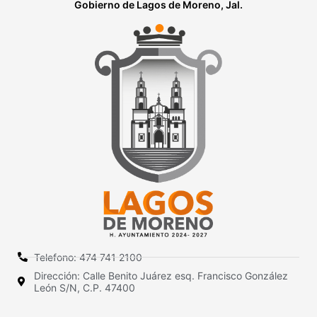
Gobierno de Lagos de Moreno, Jal.
Telefono: 474 741 2100
Dirección: Calle Benito Juárez esq. Francisco González
León S/N, C.P. 47400